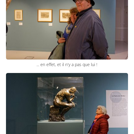
... en effet, et il n'y a pas que lui !