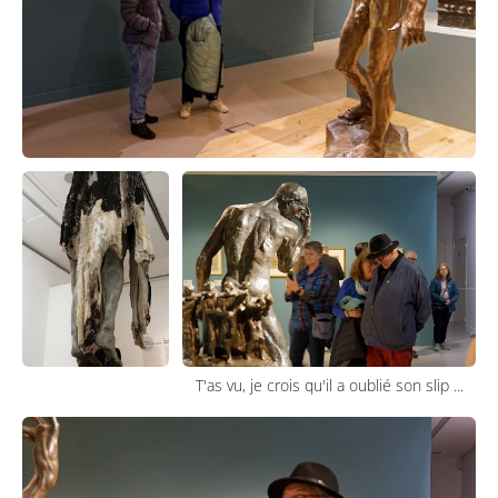
T'as vu, je crois qu'il a oublié son slip ...