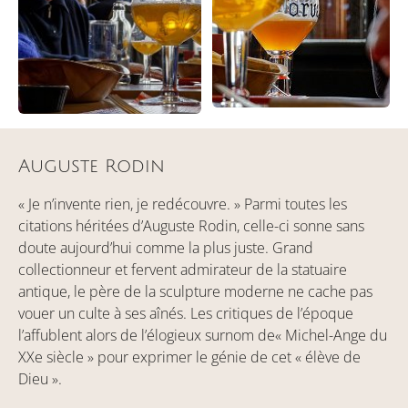
Auguste Rodin
« Je n’invente rien, je redécouvre. » Parmi toutes les
citations héritées d’Auguste Rodin, celle-ci sonne sans
doute aujourd’hui comme la plus juste. Grand
collectionneur et fervent admirateur de la statuaire
antique, le père de la sculpture moderne ne cache pas
vouer un culte à ses aînés. Les critiques de l’époque
l’affublent alors de l’élogieux surnom de« Michel-Ange du
XXe siècle » pour exprimer le génie de cet « élève de
Dieu ».