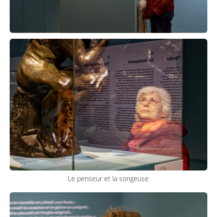
Le penseur et la songeuse